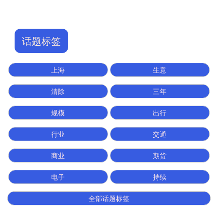
话题标签
上海
生意
清除
三年
规模
出行
行业
交通
商业
期货
电子
持续
全部话题标签