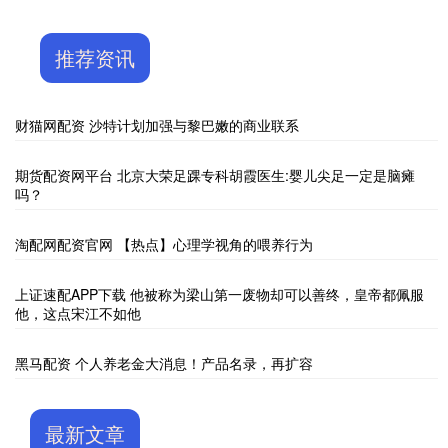
推荐资讯
财猫网配资 沙特计划加强与黎巴嫩的商业联系
期货配资网平台 北京大荣足踝专科胡霞医生:婴儿尖足一定是脑瘫
吗？
淘配网配资官网 【热点】心理学视角的喂养行为
上证速配APP下载 他被称为梁山第一废物却可以善终，皇帝都佩服
他，这点宋江不如他
黑马配资 个人养老金大消息！产品名录，再扩容
最新文章