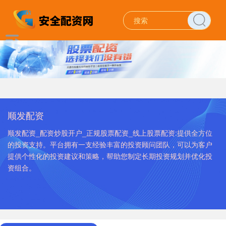
顺发配资
顺发配资_配资炒股开户_正规股票配资_线上股票配资:提供全方位
的投资支持。平台拥有一支经验丰富的投资顾问团队，可以为客户
提供个性化的投资建议和策略，帮助您制定长期投资规划并优化投
资组合。