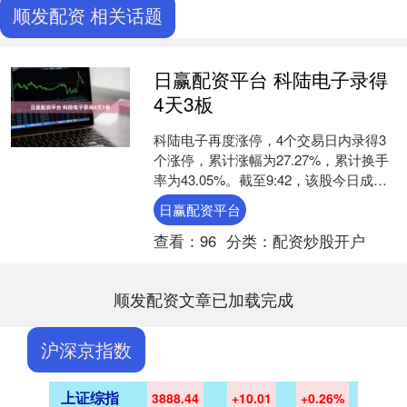
顺发配资 相关话题
日赢配资平台 科陆电子录得
4天3板
科陆电子再度涨停，4个交易日内录得3
个涨停，累计涨幅为27.27%，累计换手
率为43.05%。截至9:42，该股今日成交
量1.55亿股，成交金额9.85亿元，换....
日赢配资平台
查看：
96
分类：
配资炒股开户
顺发配资文章已加载完成
沪深京指数
上证综指
3888.44
+10.01
+0.26%