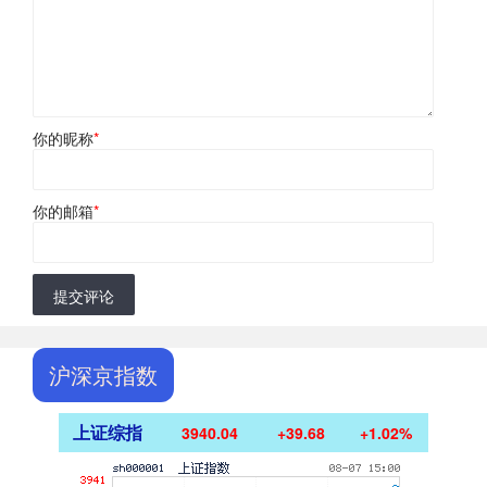
你的昵称
*
你的邮箱
*
提交评论
沪深京指数
上证综指
3940.04
+39.68
+1.02%