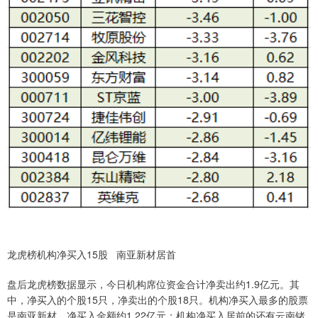
龙虎榜机构净买入15股 南亚新材居首
盘后龙虎榜数据显示，今日机构席位资金合计净卖出约1.9亿元。其
中，净买入的个股15只，净卖出的个股18只。机构净买入最多的股票
是南亚新材，净买入金额约1.22亿元；机构净买入居前的还有云南锗