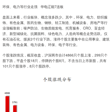
环保、电力等行业走强 华电辽能7连板
盘面上来看，行业板块、概念涨多跌少。其中，环保、电力、纺织服
饰、有色金属、医药生物、钢铁、轻工制造、机械设备、房地产等行
业涨幅靠前；噪声防治、生物质能发电、托育服务、CRO、盲盒经
济、新型城镇化、抗菌面料、绿色电力、人造肉等概念走势活跃。仅
有石油石化、煤炭2个行业下跌。涨停个股主要集中在公用事业、建筑
装饰、有色金属、电力设备、环保、电子等行业。
个股涨跌情况，截至收盘，沪深两市合计4866只个股上涨，299只个
股下跌，平盘个股18只，停牌的个股8只。不含当日上市新股，共有
101只个股涨停，8只个股跌停。