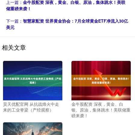
上一篇：
金牛股配资 深夜，黄金、白银、原油，集体跳水！美联
储重磅来袭！
下一篇：
智慧家配资 世界黄金协会：7月全球黄金ETF净流入30亿
美元
相关文章
昊天优配官网 从抗战烽火中走
金牛股配资 深夜，黄金、白
来的工业脊梁（产经观察）
银、原油，集体跳水！美联储重
磅来袭！