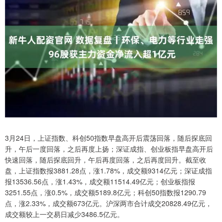
3月24日，上证指数、科创50指数早盘高开后震荡回落，随后探底回
升，午后一度回落，之后再度上扬；深证成指、创业板指早盘高开后
快速回落，随后探底回升，午后再度回落，之后再度回升。截至收
盘，上证指数报3881.28点，涨1.78%，成交额9314亿元；深证成指
报13536.56点，涨1.43%，成交额11514.49亿元；创业板指报
3251.55点，涨0.5%，成交额5189.8亿元；科创50指数报1290.79
点，涨2.33%，成交额673亿元。沪深两市合计成交20828.49亿元，
成交额较上一交易日减少3486.5亿元。