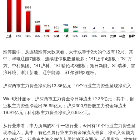
涨停股中，从连续涨停天数来看，大于或等于2天的个股有12只。其
中，华电辽能7连板，连续涨停板数量最多；*ST正平4连板；*ST万
方、中利集团、*ST沪科、*ST精伦均3连板；拓日新能、ST瑞和、雪
浪环境、浙江新能、辽宁能源、ST尔雅均2连板。
沪深两市主力资金净流出12.36亿元 10个行业主力资金呈现净流入
Wind统计显示，沪深两市主力资金今日净流出12.36亿元；其中，创
业板主力资金净流出26.65亿元；沪深300成份股主力资金净流出
19.91亿元；科创板主力资金净流入0.94亿元。
从行业来看，申万所属的31个一级行业，今日有10个行业主力资金呈
现净流入，其中，有色金属行业主力资金净流入最多，净流入金额为
40.26亿元；行业主力资金净流入居前的还有通信、公用事业、建筑材