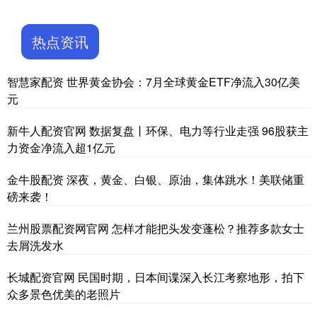
热点资讯
智慧家配资 世界黄金协会：7月全球黄金ETF净流入30亿美
元
新牛人配资官网 数据复盘丨环保、电力等行业走强 96股获主
力资金净流入超1亿元
金牛股配资 深夜，黄金、白银、原油，集体跳水！美联储重
磅来袭！
兰州股票配资网官网 怎样才能把头发变蓬松？推荐多款女士
去屑洗发水
长城配资官网 民国时期，日本间谍深入长江考察地形，拍下
众多景色优美的老照片