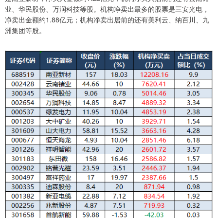
业、华民股份、万润科技等股。机构净卖出最多的股票是三安光电，
净卖出金额约1.88亿元；机构净卖出居前的还有美利云、纳百川、九
洲集团等股。