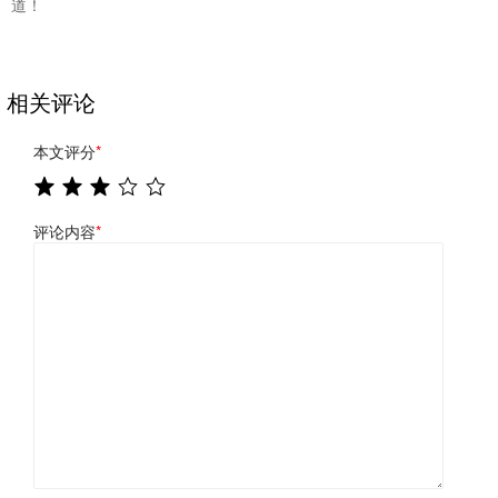
道！
相关评论
本文评分
*
评论内容
*