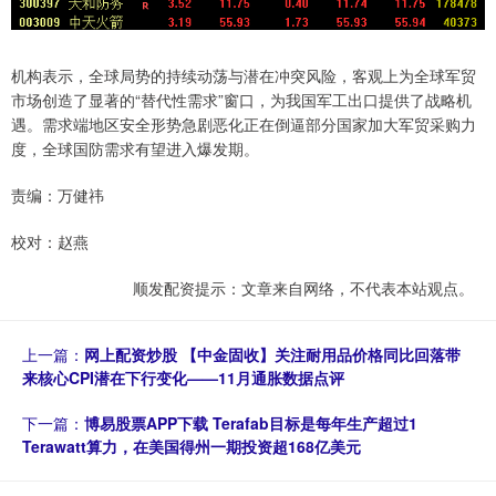
机构表示，全球局势的持续动荡与潜在冲突风险，客观上为全球军贸
市场创造了显著的“替代性需求”窗口，为我国军工出口提供了战略机
遇。需求端地区安全形势急剧恶化正在倒逼部分国家加大军贸采购力
度，全球国防需求有望进入爆发期。
责编：万健祎
校对：赵燕
顺发配资提示：文章来自网络，不代表本站观点。
上一篇：
网上配资炒股 【中金固收】关注耐用品价格同比回落带
来核心CPI潜在下行变化——11月通胀数据点评
下一篇：
博易股票APP下载 Terafab目标是每年生产超过1
Terawatt算力，在美国得州一期投资超168亿美元