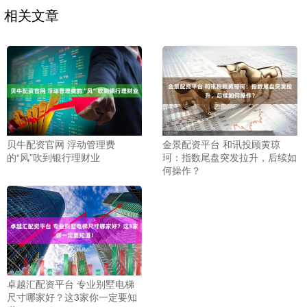
相关文章
贝牛配资官网 浮动管理费
金景配资平台 和讯投顾黄琼
的“风”吹到银行理财业
珂：指数尾盘突发拉升，后续如
何操作？
卓越汇配资平台 专业别墅电梯
尺寸哪家好？这3家你一定要知