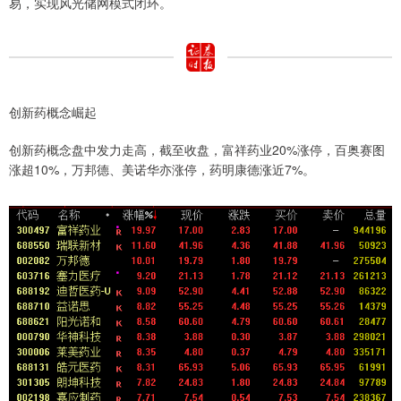
易，实现风光储网模式闭环。
创新药概念崛起
创新药概念盘中发力走高，截至收盘，富祥药业20%涨停，百奥赛图
涨超10%，万邦德、美诺华亦涨停，药明康德涨近7%。