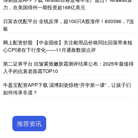
力，在美国得州一期投资超168亿美元
日富农优配平台 全线反弹，超100只A股涨停！600396，7连
板
网上配资炒股 【中金固收】关注耐用品价格同比回落带来核
心CPI潜在下行变化——11月通胀数据点评
第二证券平台 抗皱紧致嫩肤霜测评结果公布：2025年最值得
入手的抗衰老面霜TOP10
牛盈宝配资APP下载 淄博刻瓷惊艳“开学第一课”，让孩子们
如何传承非遗？
推荐资讯