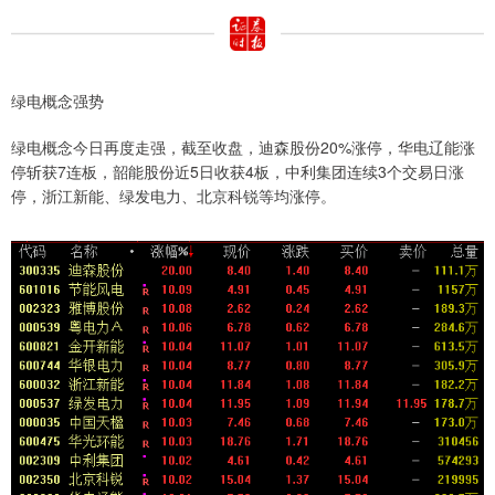
绿电概念强势
绿电概念今日再度走强，截至收盘，迪森股份20%涨停，华电辽能涨
停斩获7连板，韶能股份近5日收获4板，中利集团连续3个交易日涨
停，浙江新能、绿发电力、北京科锐等均涨停。