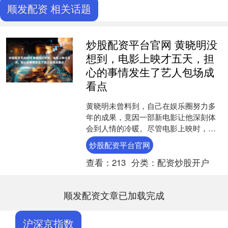
顺发配资 相关话题
炒股配资平台官网 黄晓明没
想到，电影上映才五天，担
心的事情发生了艺人包场成
看点
黄晓明未曾料到，自己在娱乐圈努力多
年的成果，竟因一部新电影让他深刻体
会到人情的冷暖。尽管电影上映时，他
得到众多圈内明星的力挺和宣传，甚至
炒股配资平台官网
动员了大半个娱乐圈为他站....
查看：
213
分类：
配资炒股开户
顺发配资文章已加载完成
沪深京指数