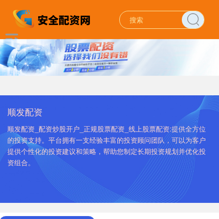
顺发配资
顺发配资_配资炒股开户_正规股票配资_线上股票配资:提供全方位
的投资支持。平台拥有一支经验丰富的投资顾问团队，可以为客户
提供个性化的投资建议和策略，帮助您制定长期投资规划并优化投
资组合。