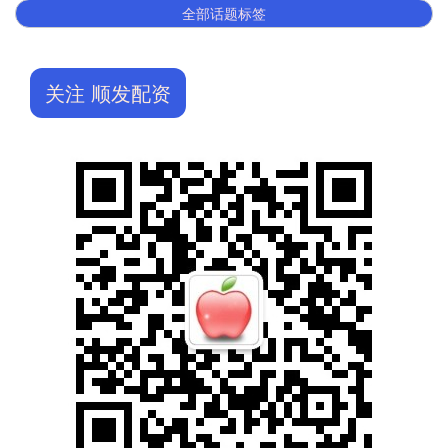
全部话题标签
关注 顺发配资