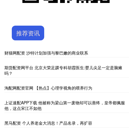
推荐资讯
财猫网配资 沙特计划加强与黎巴嫩的商业联系
期货配资网平台 北京大荣足踝专科胡霞医生:婴儿尖足一定是脑瘫
吗？
淘配网配资官网 【热点】心理学视角的喂养行为
上证速配APP下载 他被称为梁山第一废物却可以善终，皇帝都佩服
他，这点宋江不如他
黑马配资 个人养老金大消息！产品名录，再扩容