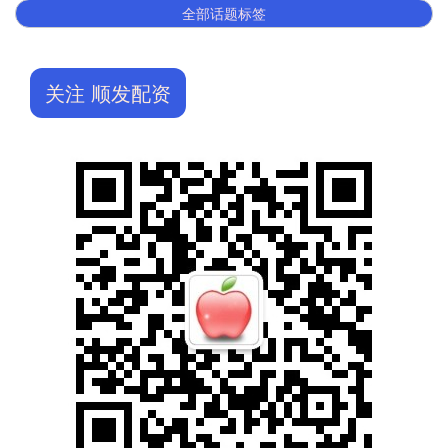
全部话题标签
关注 顺发配资