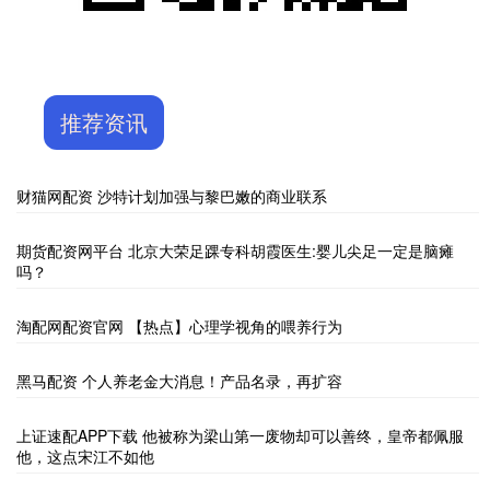
推荐资讯
财猫网配资 沙特计划加强与黎巴嫩的商业联系
期货配资网平台 北京大荣足踝专科胡霞医生:婴儿尖足一定是脑瘫
吗？
淘配网配资官网 【热点】心理学视角的喂养行为
黑马配资 个人养老金大消息！产品名录，再扩容
上证速配APP下载 他被称为梁山第一废物却可以善终，皇帝都佩服
他，这点宋江不如他