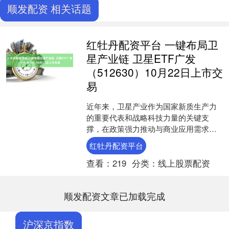
顺发配资 相关话题
红牡丹配资平台 一键布局卫
星产业链 卫星ETF广发
（512630）10月22日上市交
易
近年来，卫星产业作为国家新质生产力
的重要代表和战略科技力量的关键支
撑，在政策强力推动与商业应用需求增
长的共振下，正迎来黄金发展期。为助
红牡丹配资平台
力投资者便捷把握产业发展机....
查看：
219
分类：
线上股票配资
顺发配资文章已加载完成
沪深京指数