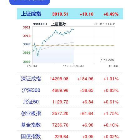
上证综指
3919.51
+19.16
+0.49%
深证成指
14295.08
+184.96
+1.31%
沪深300
4689.96
+38.65
+0.83%
北证50
1129.72
+6.84
+0.61%
创业板指
3577.20
+61.64
+1.75%
基金指数
7236.70
+6.90
+0.10%
国债指数
229.64
+0.05
+0.02%