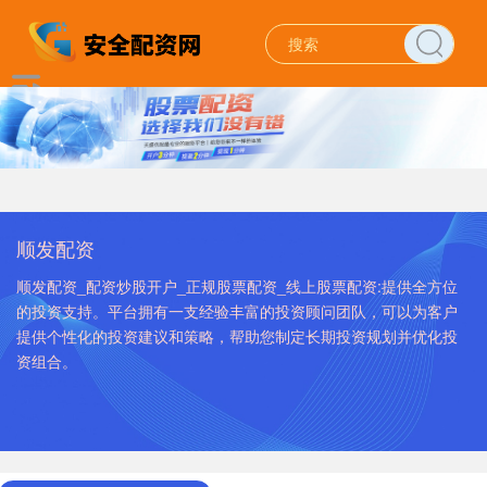
顺发配资
顺发配资_配资炒股开户_正规股票配资_线上股票配资:提供全方位
的投资支持。平台拥有一支经验丰富的投资顾问团队，可以为客户
提供个性化的投资建议和策略，帮助您制定长期投资规划并优化投
资组合。