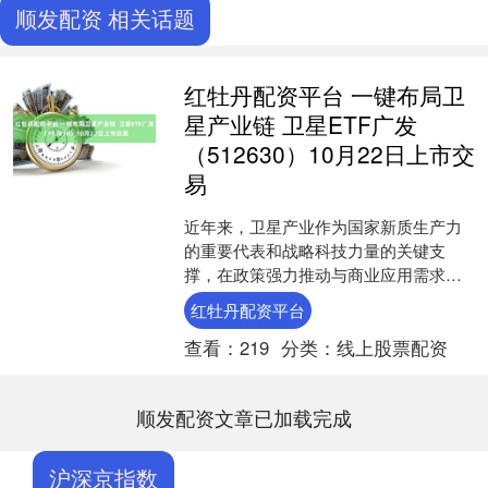
顺发配资 相关话题
红牡丹配资平台 一键布局卫
星产业链 卫星ETF广发
（512630）10月22日上市交
易
近年来，卫星产业作为国家新质生产力
的重要代表和战略科技力量的关键支
撑，在政策强力推动与商业应用需求增
长的共振下，正迎来黄金发展期。为助
红牡丹配资平台
力投资者便捷把握产业发展机....
查看：
219
分类：
线上股票配资
顺发配资文章已加载完成
沪深京指数