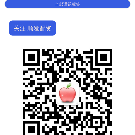
全部话题标签
关注 顺发配资