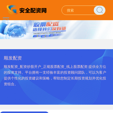
顺发配资
顺发配资_配资炒股开户_正规股票配资_线上股票配资:提供全方位
的投资支持。平台拥有一支经验丰富的投资顾问团队，可以为客户
提供个性化的投资建议和策略，帮助您制定长期投资规划并优化投
资组合。