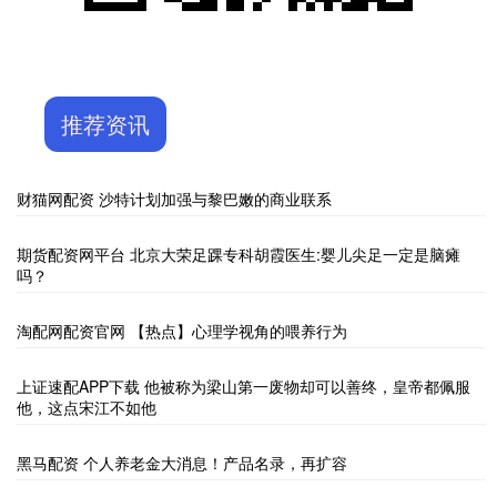
推荐资讯
财猫网配资 沙特计划加强与黎巴嫩的商业联系
期货配资网平台 北京大荣足踝专科胡霞医生:婴儿尖足一定是脑瘫
吗？
淘配网配资官网 【热点】心理学视角的喂养行为
上证速配APP下载 他被称为梁山第一废物却可以善终，皇帝都佩服
他，这点宋江不如他
黑马配资 个人养老金大消息！产品名录，再扩容