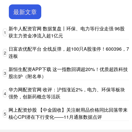
最新文章
新牛人配资官网 数据复盘丨环保、电力等行业走强 96股
1
获主力资金净流入超1亿元
日富农优配平台 全线反弹，超100只A股涨停！600396，7
2
连板
新恒生配资APP下载 这一指数回调超20%！优质超跌科技
3
股出炉（附名单）
华力网配资官网 收评：沪指涨近2%，电力、环保等板块
4
强势，创新药概念等活跃
网上配资炒股 【中金固收】关注耐用品价格同比回落带来
5
核心CPI潜在下行变化——11月通胀数据点评