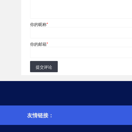
你的昵称
*
你的邮箱
*
提交评论
友情链接：