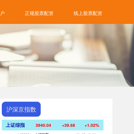
户
正规股票配资
线上股票配资
沪深京指数
上证综指
3940.04
+39.68
+1.02%