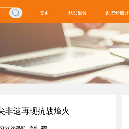
首页
顺发配资
配资炒股开
指尖非遗再现抗战烽火
3-09 09:36:57
查看：200