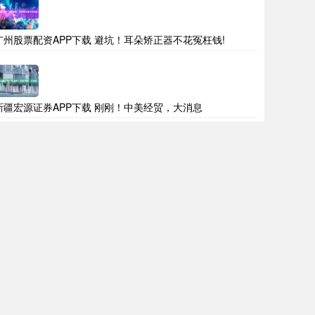
广州股票配资APP下载 避坑！耳朵矫正器不花冤枉钱!
新疆宏源证券APP下载 刚刚！中美经贸，大消息