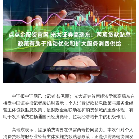
中证报中证网讯（记者 昝秀丽）光大证券首席经济学家高瑞东在
接受中国证券报记者采访时表示，个人消费贷款贴息政策与服务业经
营主体贷款贴息政策，是财政金融联动在扩消费领域的重要体现，有
助于发挥消费在畅通国民经济循环、拉动经济增长中的积极作用。
高瑞东表示，提振消费需要在供需两端协同发力。本次针对个人
消费贷款与服务业经营主体实施贷款贴息政策，正是供需两端协同发