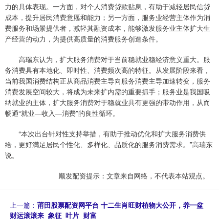
力的具体表现。一方面，对个人消费贷款贴息，有助于减轻居民信贷
成本，提升居民消费意愿和能力；另一方面，服务业经营主体作为消
费服务和场景提供者，减轻其融资成本，能够激发服务业主体扩大生
产经营的动力，为提供高质量的消费服务创造条件。
高瑞东认为，扩大服务消费对于当前稳就业稳经济意义重大。服
务消费具有本地化、即时性、消费频次高的特征。从发展阶段来看，
当前我国消费结构正从商品消费主导向服务消费主导加速转变，服务
消费发展空间较大，将成为未来扩内需的重要抓手；服务业是我国吸
纳就业的主体，扩大服务消费对于稳就业具有更强的带动作用，从而
畅通“就业—收入—消费”的良性循环。
“本次出台针对性支持举措，有助于推动优化和扩大服务消费供
给，更好满足居民个性化、多样化、品质化的服务消费需求。”高瑞东
说。
顺发配资提示：文章来自网络，不代表本站观点。
上一篇：
莆田股票配资网平台 十二生肖旺财植物大公开，养一盆
财运滚滚来_象征_叶片_财富